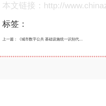
本文链接：http://www.chinazz.
标签：
上一篇：
《城市数字公共 基础设施统一识别代码分类框架和编码规则 （征求意见稿）》