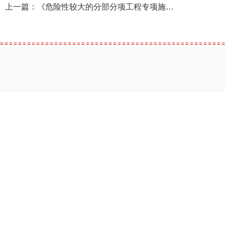
上一篇：
《危险性较大的分部分项工程专项施工方案 专家论证管理办法（征求意见稿）》