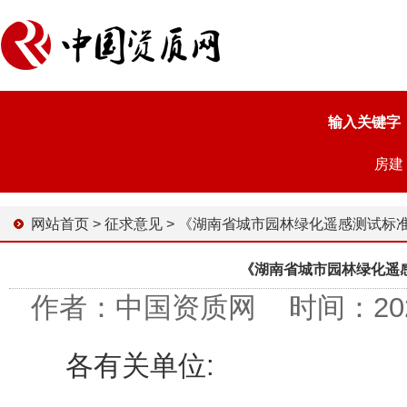
输入关键字
房建
网站首页
>
征求意见
>
《湖南省城市园林绿化遥感测试标准(征求意见
《湖南省城市园林绿化遥感
作者：中国资质网 时间：2023-0
各有关单位: