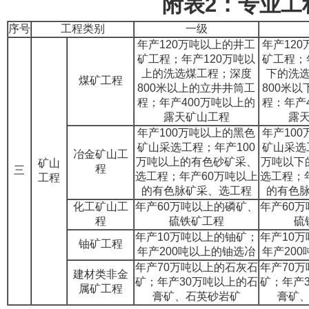
附表2：专业工
序号
工程类别
一级
年产120万吨以上的井工
年产12
矿工程；年产120万吨以
矿工程；
上的洗选煤工程；深度
下的洗
煤矿工程
800米以上的立井井筒工
800米
程；年产400万吨以上的
程：年产
露天矿山工程
露
年产100万吨以上的黑色
年产10
矿山采选工程；年产100
矿山采选
冶金矿山工
万吨以上的有色砂矿采、
万吨以下
矿山
程
三
选工程；年产60万吨以上
选工程；
工程
的有色脉矿采、选工程
的有色
化工矿山工
年产60万吨以上的磷矿、
年产60
程
硫铁矿工程
硫
年产10万吨以上的铀矿；
年产10
铀矿工程
年产200吨以上的铀选冶
年产20
年产70万吨以上的石灰石
年产70
建材类非金
矿；年产30万吨以上的石
矿；年产
属矿工程
膏矿、石英砂岩矿
膏矿