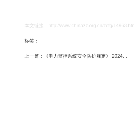
本文链接：http://www.chinazz.org.cn/zcfg/14963.ht
标签：
上一篇：
《电力监控系统安全防护规定》 2024年第27号令