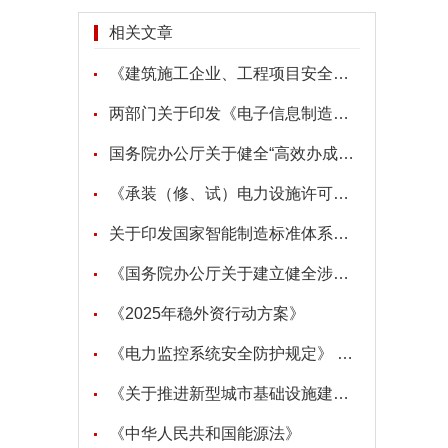
相关文章
《建筑施工企业、工程项目安全生产管理机构设置及安全生产管理人员配备办法》
两部门关于印发《电子信息制造业2025－2026年稳增长行动方案》的通知
国务院办公厅关于健全“高效办成一件事” 重点事项常态化推进机制的意见
《承装（修、试）电力设施许可证管理办法》 2025年第30号令
关于印发国家智能制造标准体系建设指南（2024版）的通知
《国务院办公厅关于建立健全涉企收费长效监管机制的指导意见》
《2025年稳外资行动方案》
《电力监控系统安全防护规定》 2024年第27号令
《关于推进新型城市基础设施建设打造韧性城市的意见》
《中华人民共和国能源法》