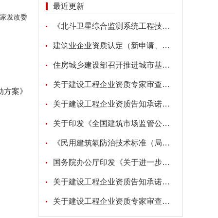
最近更新
家发改委
《北斗卫星综合监测系统工程技术标准》
建筑业企业资质认定（新申请、增项、升级、重新核定）
住房城乡建设部召开推进城市基础设施生命线安全工程现场会
关于建设工程企业资质专家审查意见的公示
动方案》
关于建设工程企业资质告知承诺申报情况的公示
关于印发《全国建筑市场监管公共服务平台工程建设项目招标代理机构信息数据标准》的通知
《民用建筑氡防治技术标准（局部修订征求意见稿）》
国务院办公厅印发《关于进一步促进民间投资发展的若干措施》的通知
关于建设工程企业资质告知承诺申报情况的公示
关于建设工程企业资质专家审查意见的公示