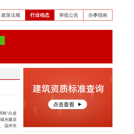
政策法规
行业动态
审批公告
办事指南
简称“白皮
和城乡建设
、温州市