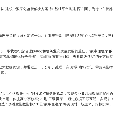
建筑业数字化监管解决方案”和“基础平台搭建”两方面，为行业主管部
网平台建设政府监管平台。行业主管部门也需打造数字化监管平台，构建
，承载着行业治理数字化和建筑业高质量发展的重任。“数字住建厅”的
造“指挥调度运行全景图”，实现“横向业务到边、纵向层级到底”的全方位
大数据资源，并通过进一步分析、处理，实现“零时间决策、零距离指挥
发展。
1”是“1个大数据中心”以技术打破数据孤岛，实现各业务领域数据汇聚融通;“
场主体提高办事效率;“3”是“三级贯穿”，通过数据互联互通，实现省/
建造等多维度指数指标;“N”是“数字住建厅”将实现对市场主体、招标投标