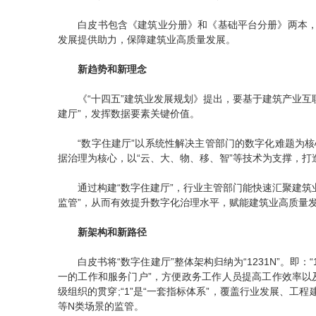
白皮书包含《建筑业分册》和《基础平台分册》两本，从“
发展提供助力，保障建筑业高质量发展。
新趋势和新理念
《“十四五”建筑业发展规划》提出，要基于建筑产业互联
建厅”，发挥数据要素关键价值。
“数字住建厅”以系统性解决主管部门的数字化难题为核心
据治理为核心，以“云、大、物、移、智”等技术为支撑，打
通过构建“数字住建厅”，行业主管部门能快速汇聚建筑业
监管”，从而有效提升数字化治理水平，赋能建筑业高质量
新架构和新路径
白皮书将“数字住建厅”整体架构归纳为“1231N”。即：“
一的工作和服务门户”，方便政务工作人员提高工作效率以及市
级组织的贯穿;“1”是“一套指标体系”，覆盖行业发展、工程
等N类场景的监管。