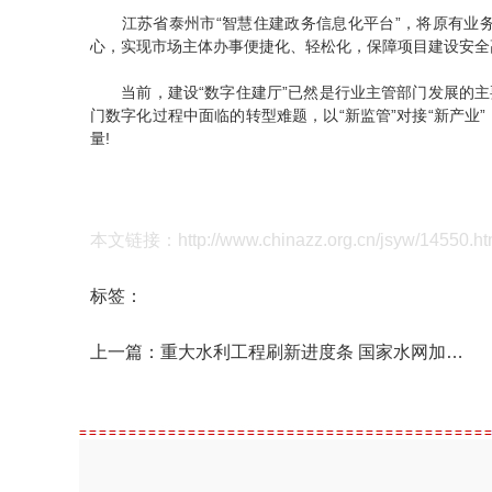
江苏省泰州市“智慧住建政务信息化平台”，将原有业务
心，实现市场主体办事便捷化、轻松化，保障项目建设安全
当前，建设“数字住建厅”已然是行业主管部门发展的主要
门数字化过程中面临的转型难题，以“新监管”对接“新产
量!
本文链接：http://www.chinazz.org.cn/jsyw/14550.ht
标签：
上一篇：
重大水利工程刷新进度条 国家水网加快构建