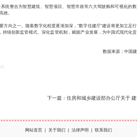
系统整合为智慧建筑、智慧项目、智慧市政等六大驾驶舱和可视化的数
高效。
方向之一。随着数字化程度逐渐加深，“数字住建厅”建设将更加立足行
业”，持续创新监管模式、深化监管机制，赋能产业发展，为中国式现代化
数据来源：中国建
ml
下一篇：
住房和城乡建设部办公厅关于 建设工程开工报告有关事
网站首页
|
关于我们
|
法律声明
|
联系我们