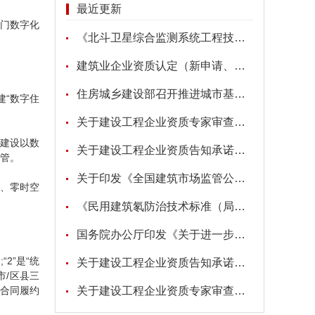
最近更新
门数字化
《北斗卫星综合监测系统工程技术标准》
建筑业企业资质认定（新申请、增项、升级、重新核定）
住房城乡建设部召开推进城市基础设施生命线安全工程现场会
“数字住
关于建设工程企业资质专家审查意见的公示
建设以数
关于建设工程企业资质告知承诺申报情况的公示
监管。
关于印发《全国建筑市场监管公共服务平台工程建设项目招标代理机构信息数据标准》的通知
、零时空
《民用建筑氡防治技术标准（局部修订征求意见稿）》
国务院办公厅印发《关于进一步促进民间投资发展的若干措施》的通知
2”是“统
关于建设工程企业资质告知承诺申报情况的公示
市/区县三
、合同履约
关于建设工程企业资质专家审查意见的公示