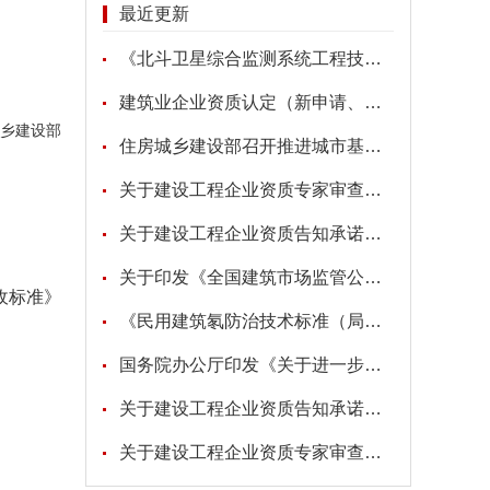
最近更新
《北斗卫星综合监测系统工程技术标准》
建筑业企业资质认定（新申请、增项、升级、重新核定）
乡建设部
住房城乡建设部召开推进城市基础设施生命线安全工程现场会
关于建设工程企业资质专家审查意见的公示
关于建设工程企业资质告知承诺申报情况的公示
关于印发《全国建筑市场监管公共服务平台工程建设项目招标代理机构信息数据标准》的通知
收标准》
《民用建筑氡防治技术标准（局部修订征求意见稿）》
国务院办公厅印发《关于进一步促进民间投资发展的若干措施》的通知
关于建设工程企业资质告知承诺申报情况的公示
关于建设工程企业资质专家审查意见的公示