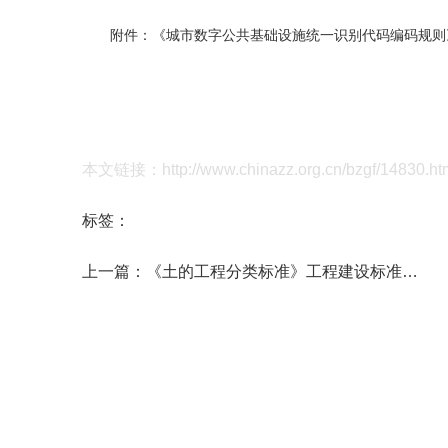
附件：
《城市数字公共基础设施统一识别代码编码规则
本文链接：http://www.chinazz.org.cn/bzgf/14830.ht
标签：
上一篇：
《土的工程分类标准》工程建设标准英文版