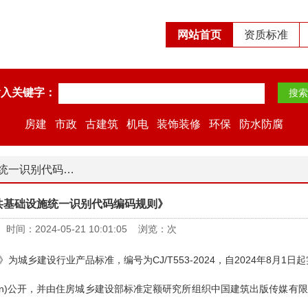
网站首页
资质标准
输入关键字：
房建
市政
古建筑
机电
装饰装修
环保
防水防腐
别代码编码规则》
共基础设施统一识别代码编码规则》
：2024-05-21 10:01:05 浏览：
次
建设行业产品标准，编号为CJ/T553-2024，自2024年8月1日
v.cn)公开，并由住房城乡建设部标准定额研究所组织中国建筑出版传媒有