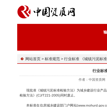
网站首页
>
标准规范
>
行业标准 《城镇污泥标
行业标
作者：中国资质网 时间
现批准《城镇污泥标准检验方法》为城乡建设行业产品标准，编
检验方法》(CJ/T221-2005)同时废止。
本标准在住房城乡建设部门户网站(www.mohurd.go