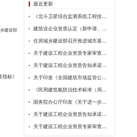
最近更新
《北斗卫星综合监测系统工程技术标准》
建筑业企业资质认定（新申请、增项、升级、重新核定）
乡建设部
住房城乡建设部召开推进城市基础设施生命线安全工程现场会
关于建设工程企业资质专家审查意见的公示
关于建设工程企业资质告知承诺申报情况的公示
算指标》
关于印发《全国建筑市场监管公共服务平台工程建设项目招标代理机构信息数据标准》的通知
《民用建筑氡防治技术标准（局部修订征求意见稿）》
国务院办公厅印发《关于进一步促进民间投资发展的若干措施》的通知
关于建设工程企业资质告知承诺申报情况的公示
关于建设工程企业资质专家审查意见的公示