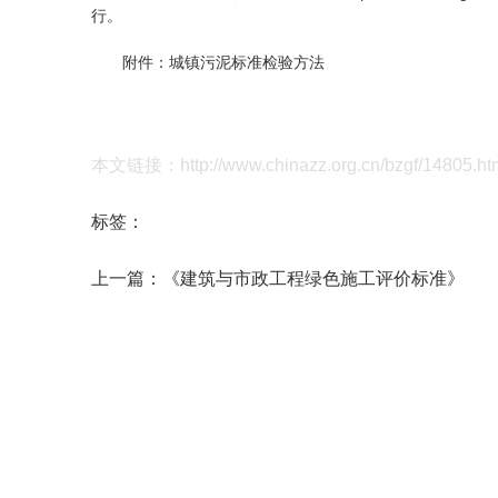
行。
附件：
城镇污泥标准检验方法
本文链接：http://www.chinazz.org.cn/bzgf/14805.ht
标签：
上一篇：
《建筑与市政工程绿色施工评价标准》