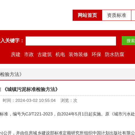
网站首页
资质标准
输入关键字：
房建
市政
古建筑
机电
装饰装修
环保
防水防腐
准检验方法》
准 《城镇污泥标准检验方法》
：2024-03-02 10:55:04 浏览：
次
号为CJ/T221-2023，自2024年5月1日起实施。原《城市污水
v.cn)公开，并由住房城乡建设部标准定额研究所组织中国计划出版社有限