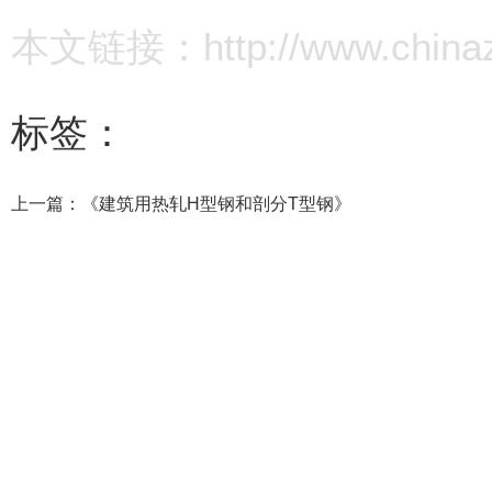
本文链接：http://www.chinazz.
标签：
上一篇：
《建筑用热轧H型钢和剖分T型钢》