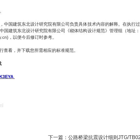
。
，中国建筑东北设计研究院有限公司负责具体技术内容的解释。在执行过
中国建筑东北设计研究院有限公司《砌体结构设计规范》管理组（地址：
nry.cn)，以便今后修订时参考。
行查看，并下载您所需相应的标准规范。
载
xK3EYA
ml
下一篇：
公路桥梁抗震设计细则JTG/TB02-01-2008 PDF免费下