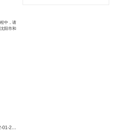
程中，请
沈阳市和
载清晰完整版