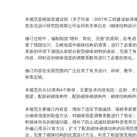
本规范是根据原建设部《关于印发〈2007年工程建设标准规
筑东北设计研究院有限公司会同有关单位在《砌体结构设计规范》
修订过程中，编制组按“增补、简化、完善”的原则，在考
查了我国汶川、玉树地震中砌体结构的震害，进行了必要的
革新的环境下涌现出来部分新型砌体材料的条款，完善了有
内容，同时还对砌体强度的调整系数等进行了必要的简化。
修订内容在全国范围内广泛征求了有关设计、科研、教学、
审查定稿。
本规范共分10章和4个附录，主要技术内容包括：总则，
挑梁，配筋砖砌体构件，配筋砌块砌体构件，砌体结构构件
本规范主要修订内容是：增加了适应节能减排、墙材革新要
分砌体强度的取值方法，对砌体强度调整系数进行了简化；
料墙体存在的裂缝问题，增补了防止或减轻因材料变形而引
外偏心受压计算方法；扩大了配筋砌块砌体结构的应用范
点，完善了砌体结构的抗震设计方法，补充了框架填充墙的