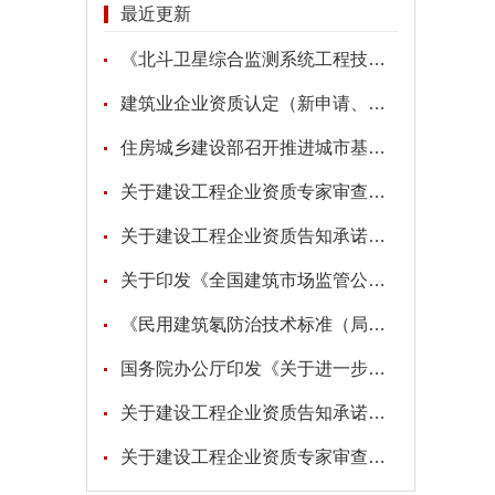
最近更新
《北斗卫星综合监测系统工程技术标准》
建筑业企业资质认定（新申请、增项、升级、重新核定）
住房城乡建设部召开推进城市基础设施生命线安全工程现场会
关于建设工程企业资质专家审查意见的公示
关于建设工程企业资质告知承诺申报情况的公示
关于印发《全国建筑市场监管公共服务平台工程建设项目招标代理机构信息数据标准》的通知
《民用建筑氡防治技术标准（局部修订征求意见稿）》
国务院办公厅印发《关于进一步促进民间投资发展的若干措施》的通知
关于建设工程企业资质告知承诺申报情况的公示
关于建设工程企业资质专家审查意见的公示