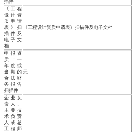
描件
《工程
设计资
质申请
表》扫
《工程设计资质申请表》扫描件及电子文档
描件及
电子文
档
申报资
质上一
年度或
当期的
无
合法财
务报告
扫描件
企业负
责人、
主要技
术负责
人或总
工程师