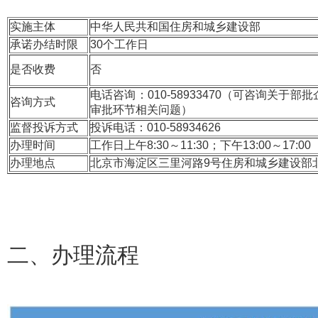
实施主体
中华人民共和国住房和城乡建设部
承诺办结时限
30个工作日
是否收费
否
电话咨询：010-58933470（可咨询关
咨询方式
审批环节相关问题）
监督投诉方式
投诉电话：010-58934626
办理时间
工作日上午8:30～11:30；下午13:00～17:00
办理地点
北京市海淀区三里河路9号住房和城乡建设部北
二、
办理流程